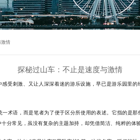
与激情
探秘过山车：不止是速度与激情
中感受刺激、又让人深深着迷的游乐设施，早已是游乐园里的
业统一术语，而是笔者为了便于区分所使用的表述。它指的是
中十分常见，虽没有复杂的主题加持，却凭借简洁、纯粹的体