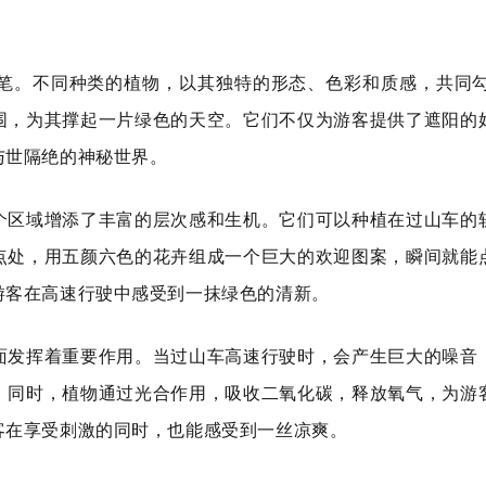
笔。不同种类的植物，以其独特的形态、色彩和质感，共同
围，为其撑起一片绿色的天空。它们不仅为游客提供了遮阳的
与世隔绝的神秘世界。
个区域增添了丰富的层次感和生机。它们可以种植在过山车的
点处，用五颜六色的花卉组成一个巨大的欢迎图案，瞬间就能
游客在高速行驶中感受到一抹绿色的清新。
面发挥着重要作用。当过山车高速行驶时，会产生巨大的噪音
。同时，植物通过光合作用，吸收二氧化碳，释放氧气，为游
客在享受刺激的同时，也能感受到一丝凉爽。