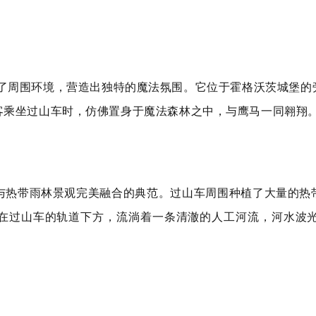
利用了周围环境，营造出独特的魔法氛围。它位于霍格沃茨城堡
客乘坐过山车时，仿佛置身于魔法森林之中，与鹰马一同翱翔
车与热带雨林景观完美融合的典范。过山车周围种植了大量的
在过山车的轨道下方，流淌着一条清澈的人工河流，河水波