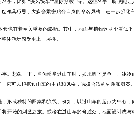
名字，比如 “疾风快车”“星际穿梭” 等。这些名字一听便能
计也颇具巧思，大多会紧密贴合自身的命名风格，进一步强化
体验也有着至关重要的影响。其中，地面与植物这两个看似平凡
让整体游玩感受更上一层楼。
小事。想象一下，当你乘坐过山车时，如果脚下是单一、冰冷
同，它可以根据过山车的主题和风格，选择合适的材质和图案
施，形成独特的图案和流线。例如，以过山车的起点为中心，
即将开始的刺激之旅。或者在过山车的弯道处，地面设计成与