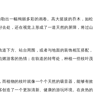
勾勒出一幅绚丽多彩的画卷。高大挺拔的乔木，如松
好去处，还在视觉上形成了一道天然的屏障，将过山
轨道下方、站台周围，或者与地面的装饰相互搭配，
点燃游客的热情；在轨道的转弯处，种植一些枝叶茂
，而植物的枝叶就像一个个天然的吸音器，能够有效
客创造了一个更加清新、健康的游玩环境。在炎热的