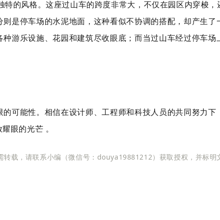
展现出了一种独特的风格。这座过山车的跨度非常大，不仅在园区内
分则是停车场的水泥地面，这种看似不协调的搭配，却产生了
各种游乐设施、花园和建筑尽收眼底；而当过山车经过停车场
限的可能性。相信在设计师、工程师和科技人员的共同努力下
耀眼的光芒 。
转载，请联系小编（微信号：douya19881212）获取授权，并标