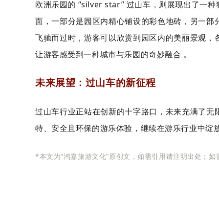
欧洲乐园的 “silver star” 过山车，则
面，一部分是园区内精心铺设的彩色地砖，另一部
飞驰而过时，游客可以欣赏到园区内的美丽景观，
让游客感受到一种城市与乐园的奇妙融合 。
未来展望：过山车的新征程
过山车行业正站在创新的十字路口，未来充满了无
特、安全且环保的游乐体验，继续在游乐行业中绽放
*本文为“鸿嘉旅游文化”原创文，如需引用请注明出处；如需