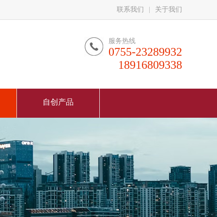
联系我们
|
关于我们
服务热线
0755-23289932
18916809338
自创产品