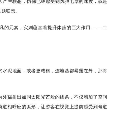
让人产生联想，仿佛已经感受到风驰电掣的速度，或是
主题联想。
的元素，实则蕴含着提升体验的巨大作用 —— 二
的水泥地面，或者更糟糕，连地基都暴露在外，那将
。
向外辐射出如同太阳光芒般的线条，不仅增加了空间
轨道相呼应的弧形，让游客在视觉上提前感受到弯道