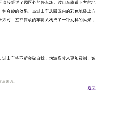
穿梭，还直接经过了园区外的停车场。过山车轨道下方的地
一种奇妙的效果。当过山车从园区内的彩色地砖上方
上方时，整齐停放的车辆又构成了一种别样的风景，
，过山车将不断突破自我，为游客带来更加震撼、独
明文章来源。
返回